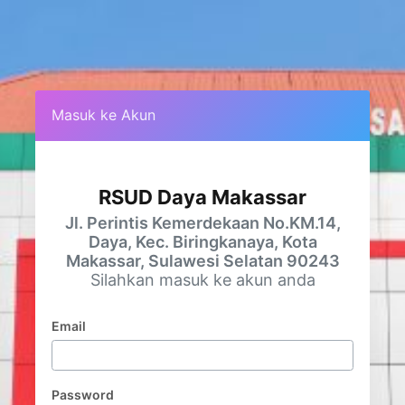
Masuk ke Akun
RSUD Daya Makassar
Jl. Perintis Kemerdekaan No.KM.14,
Daya, Kec. Biringkanaya, Kota
Makassar, Sulawesi Selatan 90243
Silahkan masuk ke akun anda
Email
Password